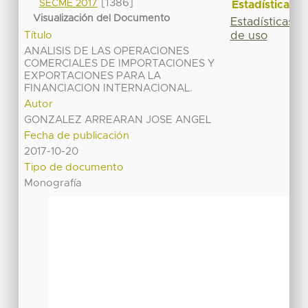
[1386]
SECME 2017
Estadísticas
Visualización del Documento
Estadísticas
de uso
Título
ANALISIS DE LAS OPERACIONES
COMERCIALES DE IMPORTACIONES Y
EXPORTACIONES PARA LA
FINANCIACION INTERNACIONAL.
Autor
GONZALEZ ARREARAN JOSE ANGEL
Fecha de publicación
2017-10-20
Tipo de documento
Monografía