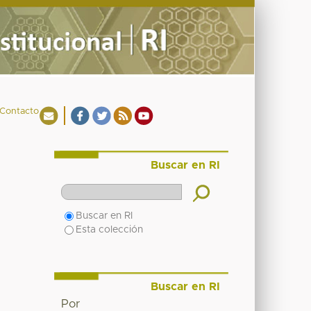
Contacto
Buscar en RI
Buscar en RI
Esta colección
Buscar en RI
Por