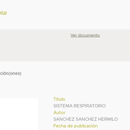
ital
Ver documento
cción(ones)
Título
SISTEMA RESPIRATORIO
Autor
SANCHEZ SANCHEZ HERMILO
Fecha de publicación