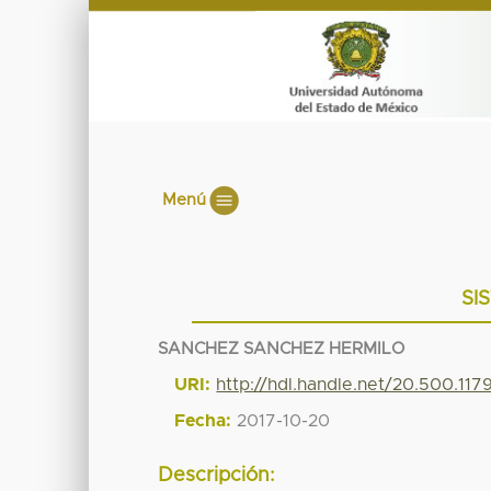
Menú
SI
SANCHEZ SANCHEZ HERMILO
URI:
http://hdl.handle.net/20.500.11
Fecha:
2017-10-20
Descripción: