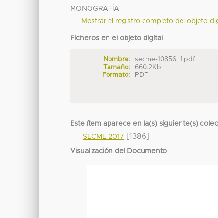
MONOGRAFÍA
Mostrar el registro completo del objeto dig
Ficheros en el objeto digital
Nombre:
secme-10856_1.pdf
Tamaño:
660.2Kb
Formato:
PDF
Este ítem aparece en la(s) siguiente(s) cole
[1386]
SECME 2017
Visualización del Documento