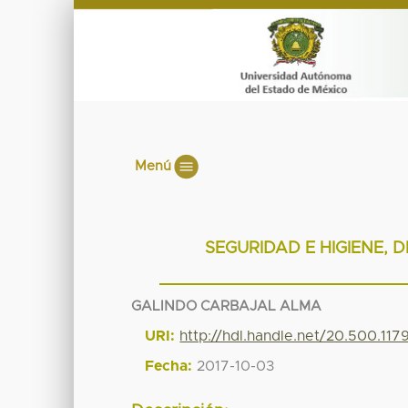
Menú
SEGURIDAD E HIGIENE, 
GALINDO CARBAJAL ALMA
URI:
http://hdl.handle.net/20.500.11
Fecha:
2017-10-03