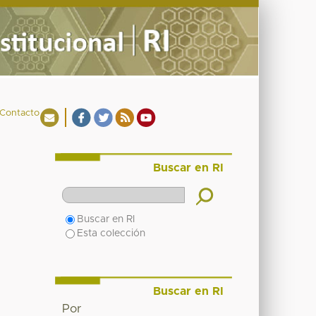
Contacto
Buscar en RI
Buscar en RI
Esta colección
Buscar en RI
Por