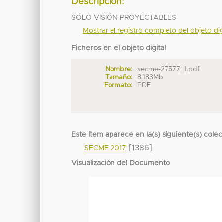
Descripción:
SÓLO VISIÓN PROYECTABLES
Mostrar el registro completo del objeto dig
Ficheros en el objeto digital
Nombre:
secme-27577_1.pdf
Tamaño:
8.183Mb
Formato:
PDF
Este ítem aparece en la(s) siguiente(s) cole
[1386]
SECME 2017
Visualización del Documento