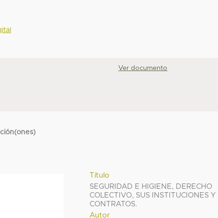
ital
Ver documento
cción(ones)
Título
SEGURIDAD E HIGIENE, DERECHO
COLECTIVO, SUS INSTITUCIONES Y
CONTRATOS.
Autor