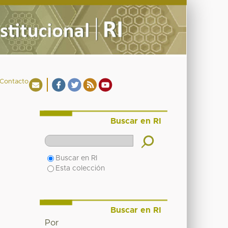
Contacto
Buscar en RI
Buscar en RI
Esta colección
Buscar en RI
Por