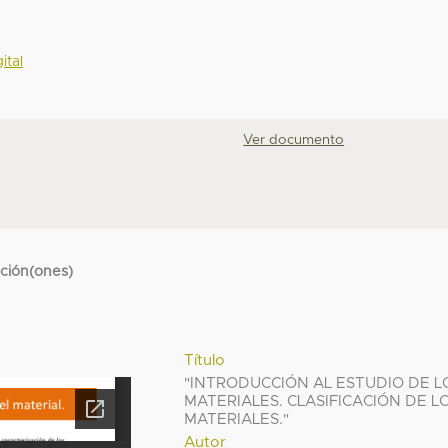
ital
Ver documento
cción(ones)
Título
"INTRODUCCIÓN AL ESTUDIO DE L
MATERIALES. CLASIFICACIÓN DE L
MATERIALES."
Autor