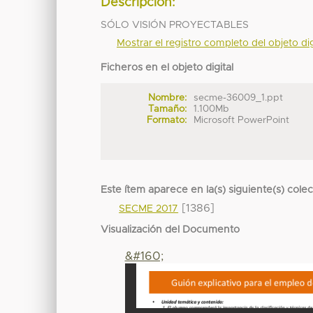
Descripción:
SÓLO VISIÓN PROYECTABLES
Mostrar el registro completo del objeto dig
Ficheros en el objeto digital
Nombre:
secme-36009_1.ppt
Tamaño:
1.100Mb
Formato:
Microsoft PowerPoint
Este ítem aparece en la(s) siguiente(s) cole
[1386]
SECME 2017
Visualización del Documento
&#160;