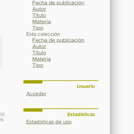
Fecha de publicación
Autor
Título
Materia
Tipo
Esta colección
Fecha de publicación
Autor
Título
Materia
Tipo
Usuario
Acceder
Estadísticas
OS
OS
Estadísticas de uso