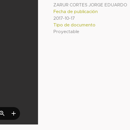
ZARUR CORTES JORGE EDUARDO
Fecha de publicación
2017-10-17
Tipo de documento
Proyectable