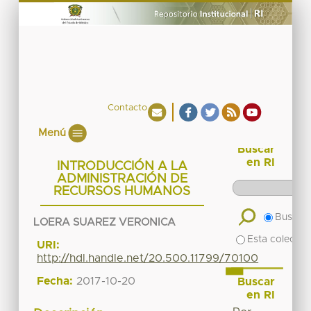
Contacto
Menú
Buscar
en RI
INTRODUCCIÓN A LA
ADMINISTRACIÓN DE
RECURSOS HUMANOS
Buscar 
LOERA SUAREZ VERONICA
Esta colecció
URI:
http://hdl.handle.net/20.500.11799/70100
Fecha:
2017-10-20
Buscar
en RI