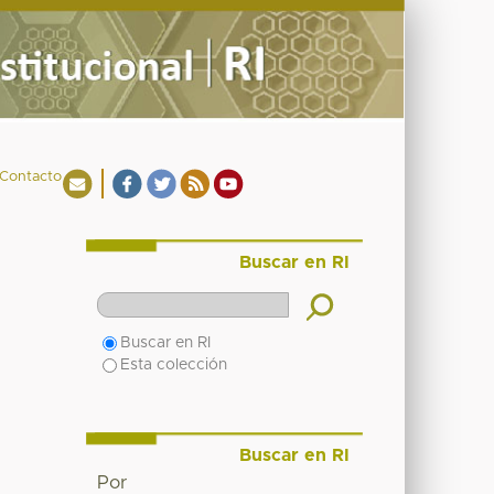
Contacto
Buscar en RI
Buscar en RI
Esta colección
Buscar en RI
Por