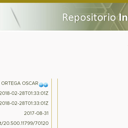
 ORTEGA OSCAR
2018-02-28T01:33:01Z
2018-02-28T01:33:01Z
2017-08-31
et/20.500.11799/70120