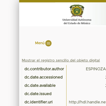
Menú
Mostrar el registro sencillo del objeto digital
dc.contributor.author
ESPINOZA
dc.date.accessioned
dc.date.available
dc.date.issued
dc.identifier.uri
http://hdl.handle.n