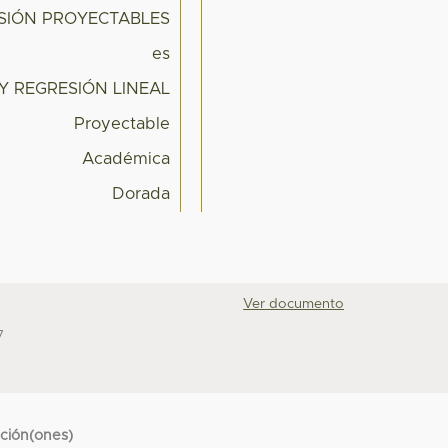
ISIÓN PROYECTABLES
es
Y REGRESIÓN LINEAL
Proyectable
Académica
Dorada
Ver documento
7
cción(ones)