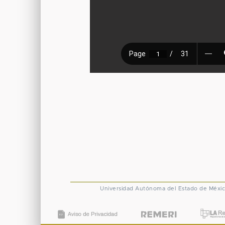
Universidad Autónoma del Estado de Méxi