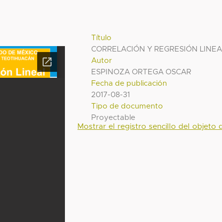
Título
CORRELACIÓN Y REGRESIÓN LINEA
Autor
ESPINOZA ORTEGA OSCAR
Fecha de publicación
2017-08-31
Tipo de documento
Proyectable
Mostrar el registro sencillo del objeto d