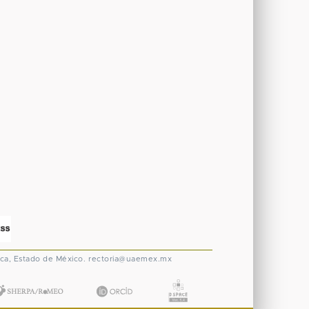
ca, Estado de México.
rectoria@uaemex.mx