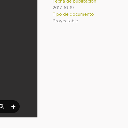
Fecha de publicación
2017-10-19
Tipo de documento
Proyectable