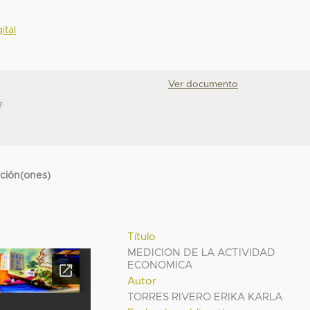
ital
Ver documento
7
cción(ones)
Título
MEDICION DE LA ACTIVIDAD
ECONOMICA
Autor
TORRES RIVERO ERIKA KARLA