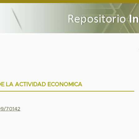
DE LA ACTIVIDAD ECONOMICA
799/70142