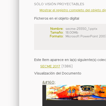
SÓLO VISIÓN PROYECTABLES
Mostrar el registro completo del objeto dig
Ficheros en el objeto digital
Nombre:
secme-25550_1.pptx
Tamaño:
18.00Mb
Formato:
Microsoft PowerPoint 200
Este ítem aparece en la(s) siguiente(s) cole
[1386]
SECME 2017
Visualización del Documento
&#160;