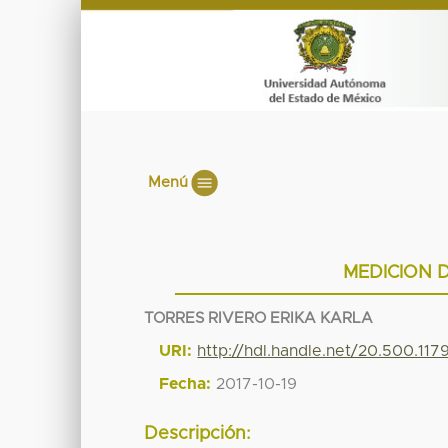
Menú
MEDICION 
TORRES RIVERO ERIKA KARLA
URI:
http://hdl.handle.net/20.500.11
Fecha:
2017-10-19
Descripción: