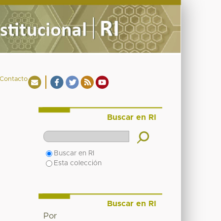
Contacto
Buscar en RI
Buscar en RI
Esta colección
Buscar en RI
Por