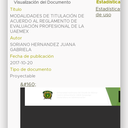
Estadísticas
Visualización del Documento
Estadísticas
Título
de uso
MODALIDADES DE TITULACIÓN DE
ACUERDO AL REGLAMENTO DE
EVALUACIÓN PROFESIONAL DE LA
UAEMEX
Autor
SORIANO HERNANDEZ JUANA
GABRIELA
Fecha de publicación
2017-10-20
Tipo de documento
Proyectable
&#160;