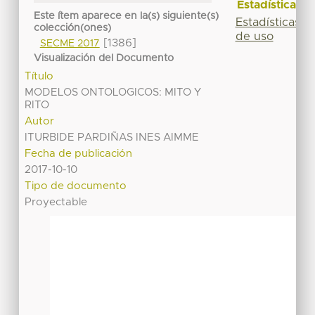
Estadísticas
Este ítem aparece en la(s) siguiente(s)
Estadísticas
colección(ones)
de uso
[1386]
SECME 2017
Visualización del Documento
Título
MODELOS ONTOLOGICOS: MITO Y
RITO
Autor
ITURBIDE PARDIÑAS INES AIMME
Fecha de publicación
2017-10-10
Tipo de documento
Proyectable