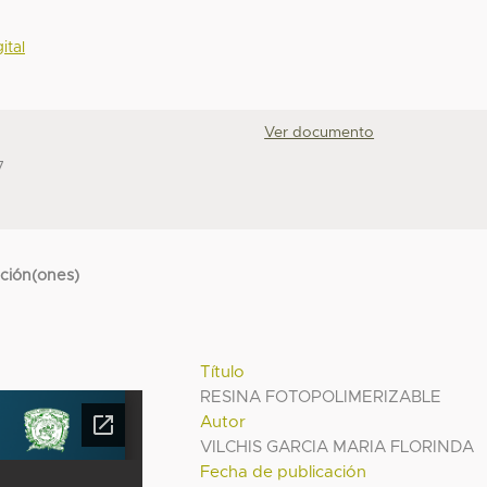
ital
Ver documento
7
cción(ones)
Título
RESINA FOTOPOLIMERIZABLE
Autor
VILCHIS GARCIA MARIA FLORINDA
Fecha de publicación