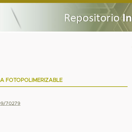
NA FOTOPOLIMERIZABLE
799/70279