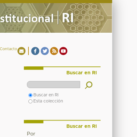
Contacto
Buscar en RI
Buscar en RI
Esta colección
Buscar en RI
Por