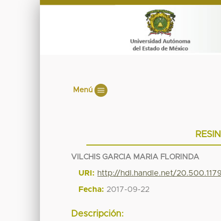
Menú
RESI
VILCHIS GARCIA MARIA FLORINDA
URI:
http://hdl.handle.net/20.500.11
Fecha:
2017-09-22
Descripción: