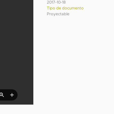
2017-10-18
Tipo de documento
Proyectable