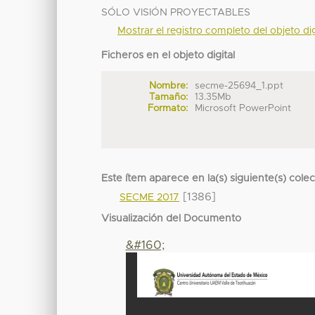
SÓLO VISIÓN PROYECTABLES
Mostrar el registro completo del objeto dig
Ficheros en el objeto digital
Nombre:
secme-25694_1.ppt
Tamaño:
13.35Mb
Formato:
Microsoft PowerPoint
Este ítem aparece en la(s) siguiente(s) cole
[1386]
SECME 2017
Visualización del Documento
&#160;