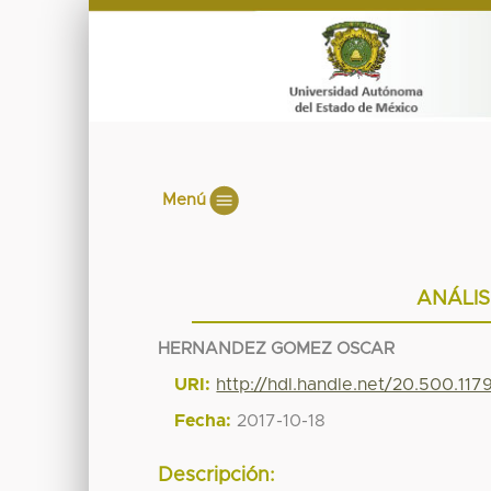
Menú
ANÁLIS
HERNANDEZ GOMEZ OSCAR
URI:
http://hdl.handle.net/20.500.11
Fecha:
2017-10-18
Descripción: