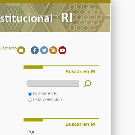
Contacto
Buscar en RI
Buscar en RI
Esta colección
Buscar en RI
Por