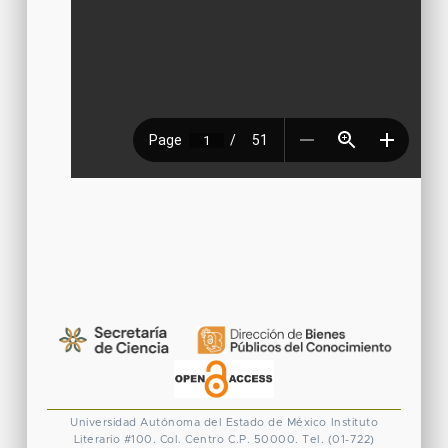
Universidad Autónoma del Estado de México
Instituto
Literario #100. Col. Centro
C.P. 50000. Tel. (01-722)