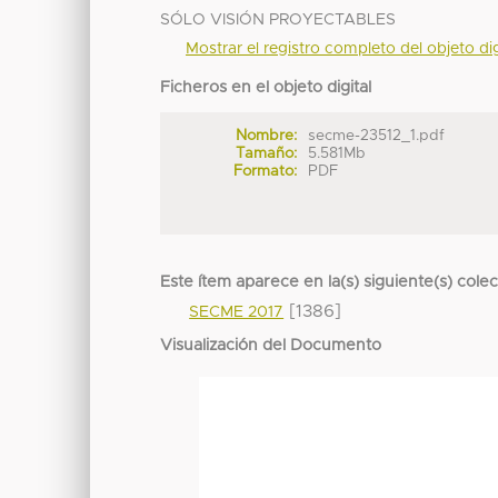
SÓLO VISIÓN PROYECTABLES
Mostrar el registro completo del objeto dig
Ficheros en el objeto digital
Nombre:
secme-23512_1.pdf
Tamaño:
5.581Mb
Formato:
PDF
Este ítem aparece en la(s) siguiente(s) cole
[1386]
SECME 2017
Visualización del Documento