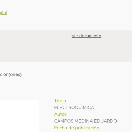
ital
Ver documento
cción(ones)
Título
ELECTROQUIMICA
Autor
CAMPOS MEDINA EDUARDO
Fecha de publicación