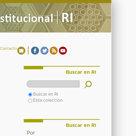
Contacto
Buscar en RI
Buscar en RI
Esta colección
Buscar en RI
Por