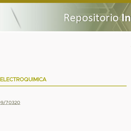
ELECTROQUIMICA
799/70320