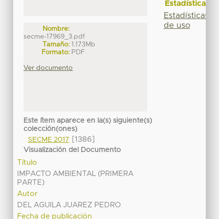
Estadísticas
Estadísticas
de uso
Nombre:
secme-17969_3.pdf
Tamaño:
1.173Mb
Formato:
PDF
Ver documento
Este ítem aparece en la(s) siguiente(s)
colección(ones)
[1386]
SECME 2017
Visualización del Documento
Título
IMPACTO AMBIENTAL (PRIMERA
PARTE)
Autor
DEL AGUILA JUAREZ PEDRO
Fecha de publicación