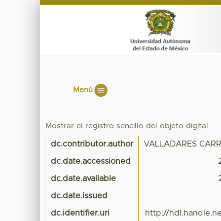
Menú
Mostrar el registro sencillo del objeto digital
dc.contributor.author
VALLADARES CAR
dc.date.accessioned
dc.date.available
dc.date.issued
dc.identifier.uri
http://hdl.handle.