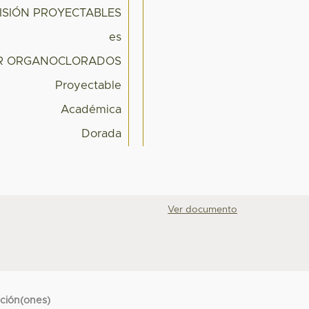
ISIÓN PROYECTABLES
es
OR ORGANOCLORADOS
Proyectable
Académica
Dorada
Ver documento
cción(ones)