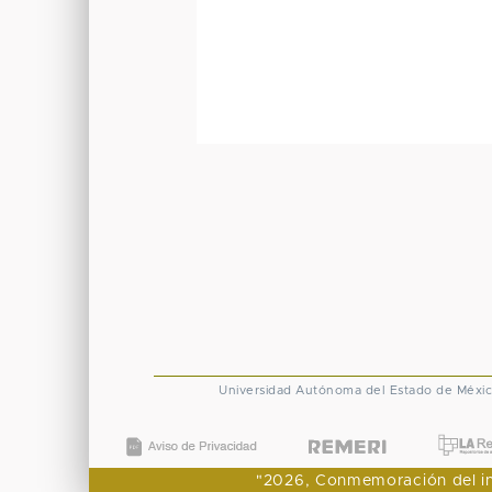
Universidad Autónoma del Estado de Méxi
"2026, Conmemoración del ingr