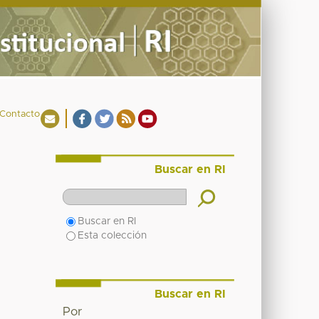
Contacto
Buscar en RI
Buscar en RI
Esta colección
Buscar en RI
Por