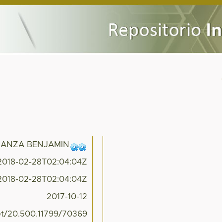
RANZA BENJAMIN
2018-02-28T02:04:04Z
2018-02-28T02:04:04Z
2017-10-12
net/20.500.11799/70369