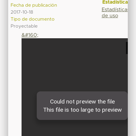
Estadísticas
Fecha de publicación
Estadísticas
2017-10-18
de uso
Tipo de documento
Proyectable
&#160;