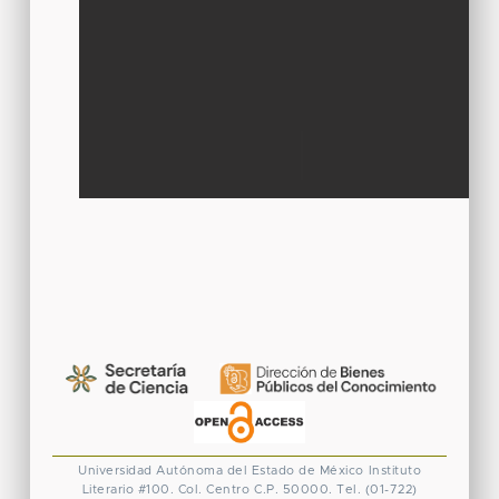
Universidad Autónoma del Estado de México
Instituto
Literario #100. Col. Centro
C.P. 50000. Tel. (01-722)