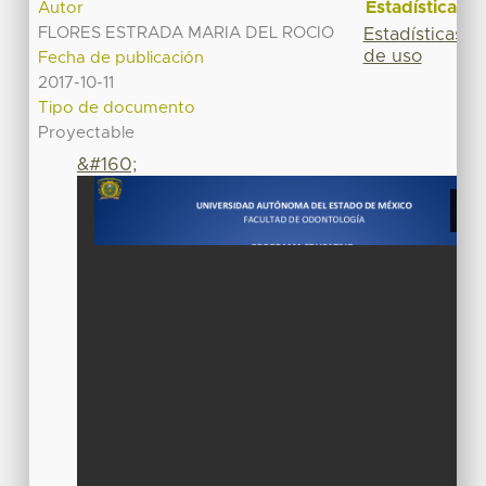
Estadísticas
Autor
FLORES ESTRADA MARIA DEL ROCIO
Estadísticas
de uso
Fecha de publicación
2017-10-11
Tipo de documento
Proyectable
&#160;