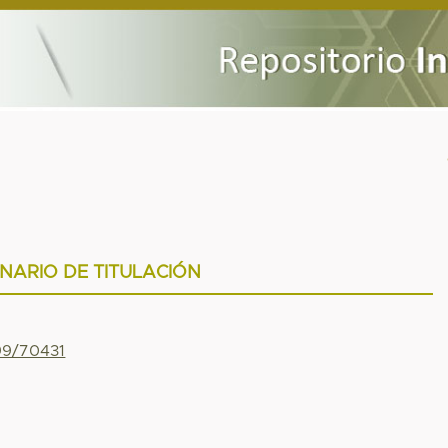
INARIO DE TITULACIÓN
799/70431