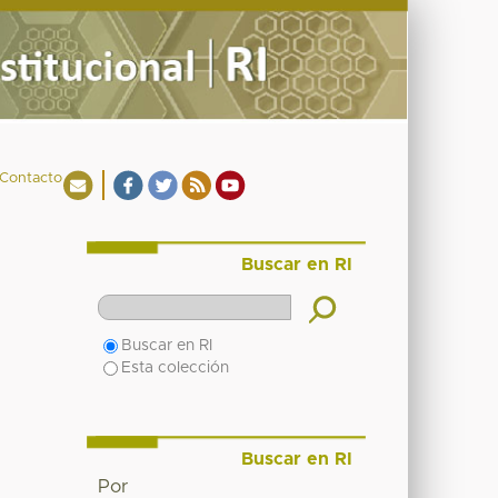
Contacto
Buscar en RI
Buscar en RI
Esta colección
Buscar en RI
Por