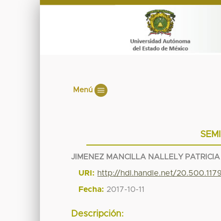
Menú
SEM
JIMENEZ MANCILLA NALLELY PATRICIA
URI:
http://hdl.handle.net/20.500.11
Fecha:
2017-10-11
Descripción: