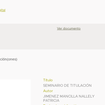
ital
Ver documento
cción(ones)
Título
SEMINARIO DE TITULACIÓN
Autor
JIMENEZ MANCILLA NALLELY
PATRICIA