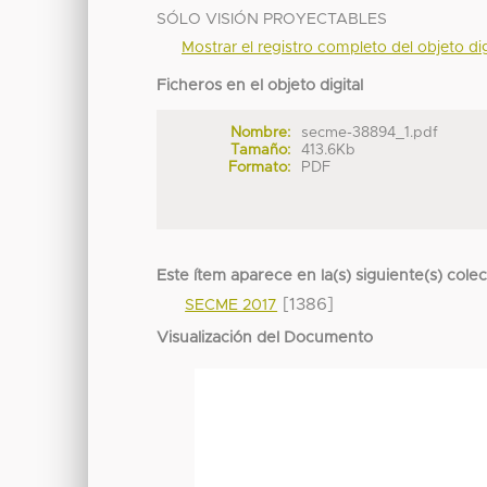
SÓLO VISIÓN PROYECTABLES
Mostrar el registro completo del objeto dig
Ficheros en el objeto digital
Nombre:
secme-38894_1.pdf
Tamaño:
413.6Kb
Formato:
PDF
Este ítem aparece en la(s) siguiente(s) cole
[1386]
SECME 2017
Visualización del Documento