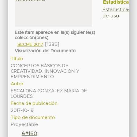
Estadísticas
Estadísticas
de uso
Este ítem aparece en la(s) siguiente(s)
colección(ones)
[1386]
SECME 2017
Visualización del Documento
Título
CONCEPTOS BÁSICOS DE
CREATIVIDAD, INNOVACIÓN Y
EMPRENDIMIENTO
Autor
ESCALONA GONZALEZ MARIA DE
LOURDES
Fecha de publicación
2017-10-19
Tipo de documento
Proyectable
&#160;