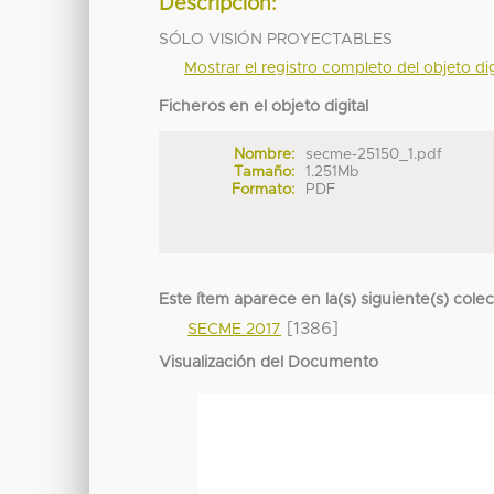
Descripción:
SÓLO VISIÓN PROYECTABLES
Mostrar el registro completo del objeto dig
Ficheros en el objeto digital
Nombre:
secme-25150_1.pdf
Tamaño:
1.251Mb
Formato:
PDF
Este ítem aparece en la(s) siguiente(s) cole
[1386]
SECME 2017
Visualización del Documento