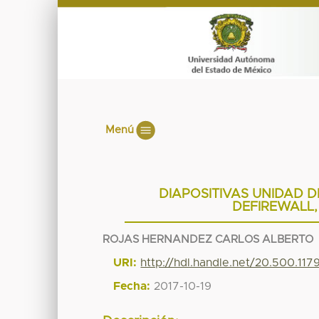
Menú
DIAPOSITIVAS UNIDAD D
DEFIREWALL,
ROJAS HERNANDEZ CARLOS ALBERTO
URI:
http://hdl.handle.net/20.500.11
Fecha:
2017-10-19