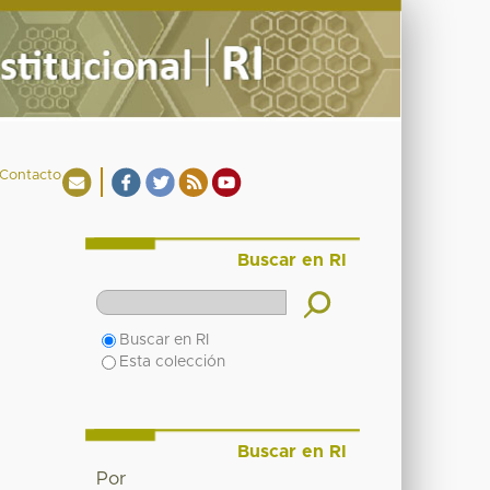
Contacto
Buscar en RI
Buscar en RI
Esta colección
Buscar en RI
Por