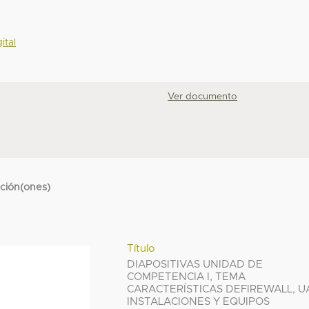
ital
Ver documento
cción(ones)
Título
DIAPOSITIVAS UNIDAD DE
COMPETENCIA I, TEMA
CARACTERÍSTICAS DEFIREWALL, U
INSTALACIONES Y EQUIPOS