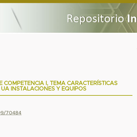
E COMPETENCIA I, TEMA CARACTERÍSTICAS
 UA INSTALACIONES Y EQUIPOS
799/70484