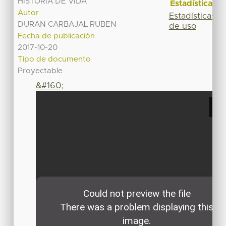
HISTORIA DE VIDA
Estadísticas
Autor
Estadísticas
DURAN CARBAJAL RUBEN
de uso
Fecha de publicación
2017-10-20
Tipo de documento
Proyectable
&#160;