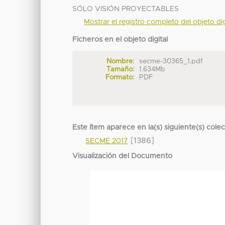
SÓLO VISIÓN PROYECTABLES
Mostrar el registro completo del objeto dig
Ficheros en el objeto digital
Nombre:
secme-30365_1.pdf
Tamaño:
1.634Mb
Formato:
PDF
Este ítem aparece en la(s) siguiente(s) cole
[1386]
SECME 2017
Visualización del Documento