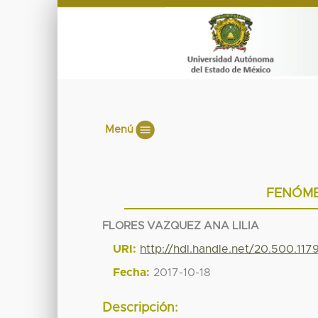
Menú
FENÓME
FLORES VAZQUEZ ANA LILIA
URI:
http://hdl.handle.net/20.500.11
Fecha:
2017-10-18
Descripción: