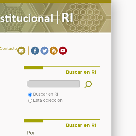
Contacto
Buscar en RI
Buscar en RI
Esta colección
Buscar en RI
Por