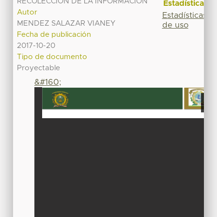
RECOLECCIÓN DE LA INFORMACIÓN
Estadísticas
Autor
Estadísticas
MENDEZ SALAZAR VIANEY
de uso
Fecha de publicación
2017-10-20
Tipo de documento
Proyectable
&#160;