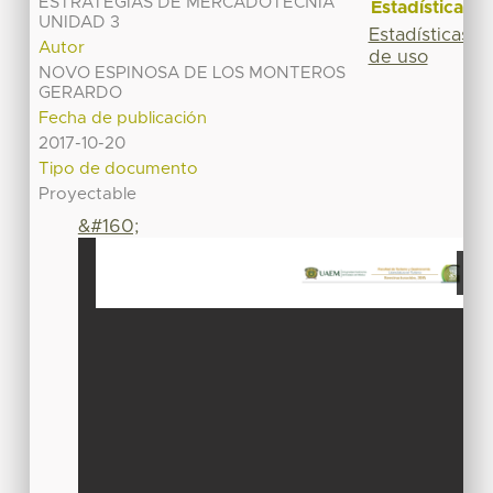
ESTRATEGIAS DE MERCADOTECNIA
Estadísticas
UNIDAD 3
Estadísticas
Autor
de uso
NOVO ESPINOSA DE LOS MONTEROS
GERARDO
Fecha de publicación
2017-10-20
Tipo de documento
Proyectable
&#160;