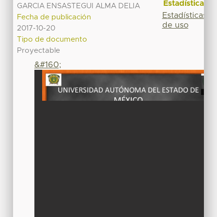
Estadísticas
GARCIA ENSASTEGUI ALMA DELIA
Estadísticas
Fecha de publicación
de uso
2017-10-20
Tipo de documento
Proyectable
&#160;