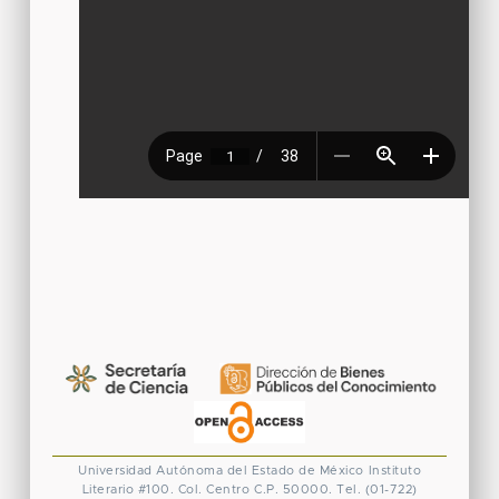
Universidad Autónoma del Estado de México
Instituto
Literario #100. Col. Centro
C.P. 50000. Tel. (01-722)