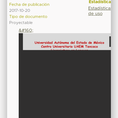
Estadísticas
Fecha de publicación
Estadísticas
2017-10-20
de uso
Tipo de documento
Proyectable
&#160;