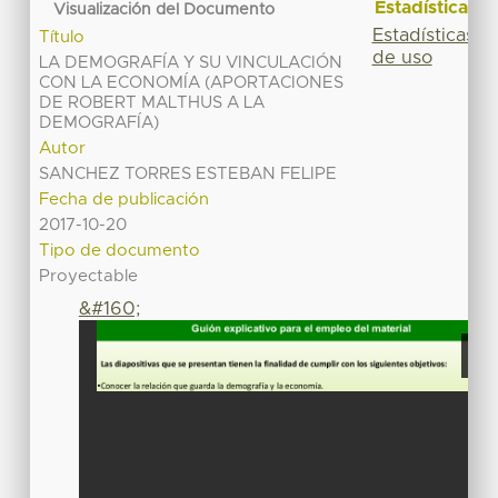
Estadísticas
Visualización del Documento
Estadísticas
Título
de uso
LA DEMOGRAFÍA Y SU VINCULACIÓN
CON LA ECONOMÍA (APORTACIONES
DE ROBERT MALTHUS A LA
DEMOGRAFÍA)
Autor
SANCHEZ TORRES ESTEBAN FELIPE
Fecha de publicación
2017-10-20
Tipo de documento
Proyectable
&#160;