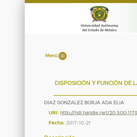
Menú
DISPOSICIÓN Y FUNCIÓN DE 
DIAZ GONZALEZ BORJA ADA ELIA
URI:
http://hdl.handle.net/20.500.11
Fecha:
2017-10-21