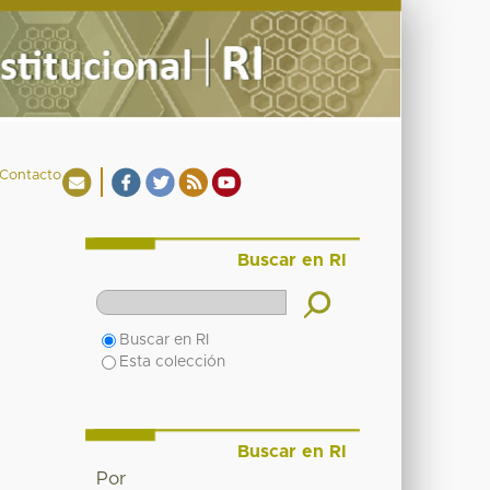
Contacto
Buscar en RI
Buscar en RI
Esta colección
Buscar en RI
Por