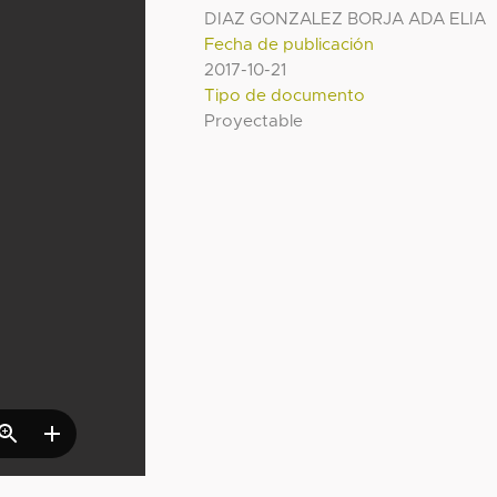
DIAZ GONZALEZ BORJA ADA ELIA
Fecha de publicación
2017-10-21
Tipo de documento
Proyectable