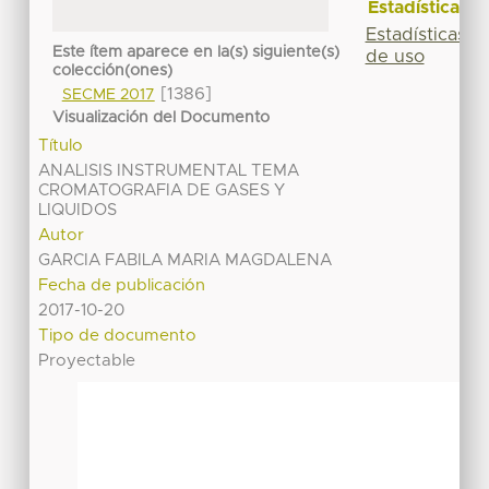
Estadísticas
Estadísticas
Este ítem aparece en la(s) siguiente(s)
de uso
colección(ones)
[1386]
SECME 2017
Visualización del Documento
Título
ANALISIS INSTRUMENTAL TEMA
CROMATOGRAFIA DE GASES Y
LIQUIDOS
Autor
GARCIA FABILA MARIA MAGDALENA
Fecha de publicación
2017-10-20
Tipo de documento
Proyectable