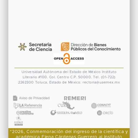
Universidad Autónoma del Estado de México
Instituto
Literario #100. Col. Centro
C.P. 50000. Tel. (01-722)
2262300
Toluca, Estado de México.
rectoria@uaemex.mx
CONACYT
"2026, Conmemoración del ingreso de la científica y
académica Elena Cárdenas Guerrero al Instituto