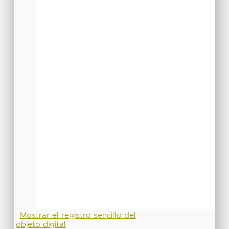
Mostrar el registro sencillo del
objeto digital