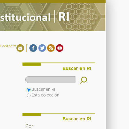
Contacto
Buscar en RI
Buscar en RI
Esta colección
Buscar en RI
Por