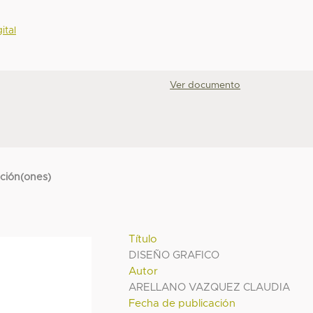
ital
Ver documento
cción(ones)
Título
DISEÑO GRAFICO
Autor
ARELLANO VAZQUEZ CLAUDIA
Fecha de publicación