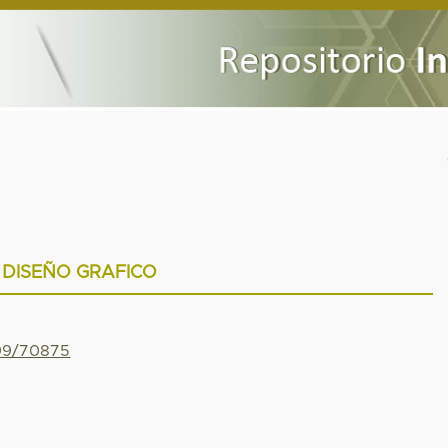
DISEÑO GRAFICO
799/70875