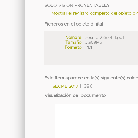
SÓLO VISIÓN PROYECTABLES
Mostrar el registro completo del objeto dig
Ficheros en el objeto digital
Nombre:
secme-28824_1.pdf
Tamaño:
2.958Mb
Formato:
PDF
Este ítem aparece en la(s) siguiente(s) cole
[1386]
SECME 2017
Visualización del Documento