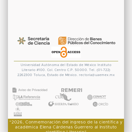
Universidad Autónoma del Estado de México
Instituto
Literario #100. Col. Centro
C.P. 50000. Tel. (01-722)
2262300
Toluca, Estado de México.
rectoria@uaemex.mx
CONACYT
"2026, Conmemoración del ingreso de la científica y
académica Elena Cárdenas Guerrero al Instituto