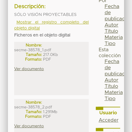
Por
Fecha
Descripción:
de
SÓLO VISIÓN PROYECTABLES
publicación
Mostrar el registro completo del
Autor
objeto digital
Título
Ficheros en el objeto digital
Materia
Tipo
Nombre:
Esta
secme-38578_1.pdf
Tamaño:
217.0Kb
colección
Formato:
PDF
Fecha
de
Ver documento
publicación
Autor
Título
Materia
Tipo
Nombre:
secme-38578_2.pdf
Tamaño:
1.291Mb
Usuario
Formato:
PDF
Acceder
Ver documento