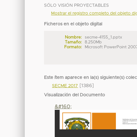
SÓLO VISIÓN PROYECTABLES
Mostrar el registro completo del objeto dig
Ficheros en el objeto digital
Nombre:
secme-4155_1.pptx
Tamaño:
8.250Mb
Formato:
Microsoft PowerPoint 200
Este ítem aparece en la(s) siguiente(s) cole
[1386]
SECME 2017
Visualización del Documento
&#160;