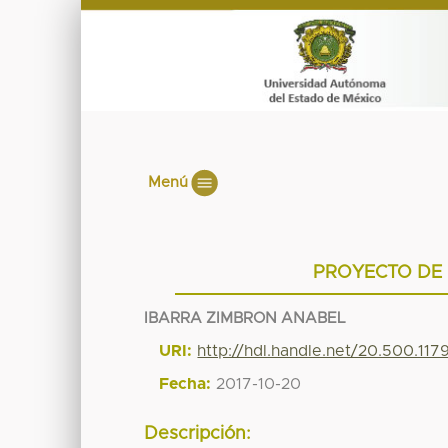
Menú
PROYECTO DE 
IBARRA ZIMBRON ANABEL
URI:
http://hdl.handle.net/20.500.11
Fecha:
2017-10-20
Descripción: