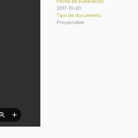
Fecha de publicación
2017-10-20
Tipo de documento
Proyectable