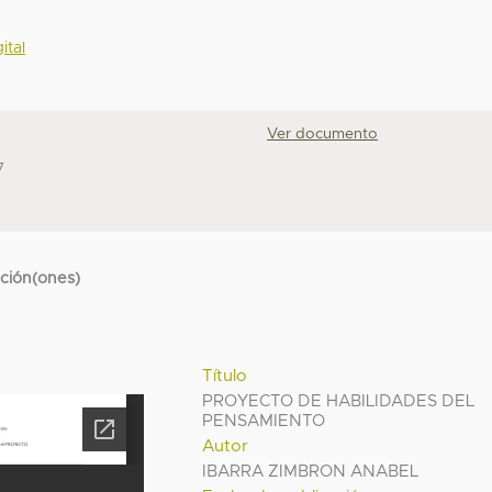
ital
Ver documento
7
cción(ones)
Título
PROYECTO DE HABILIDADES DEL
PENSAMIENTO
Autor
IBARRA ZIMBRON ANABEL