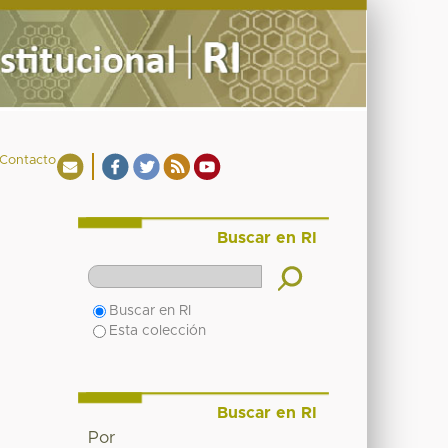
Contacto
Buscar en RI
Buscar en RI
Esta colección
Buscar en RI
Por