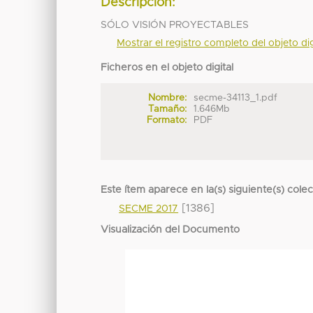
Descripción:
SÓLO VISIÓN PROYECTABLES
Mostrar el registro completo del objeto dig
Ficheros en el objeto digital
Nombre:
secme-34113_1.pdf
Tamaño:
1.646Mb
Formato:
PDF
Este ítem aparece en la(s) siguiente(s) cole
[1386]
SECME 2017
Visualización del Documento