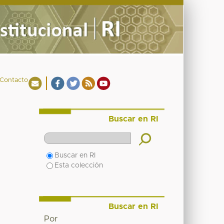
Contacto
Buscar en RI
Buscar en RI
Esta colección
Buscar en RI
Por