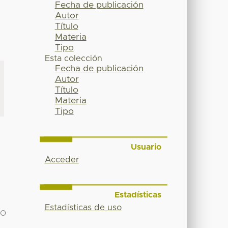
Fecha de publicación
Autor
Título
Materia
Tipo
Esta colección
Fecha de publicación
Autor
Título
Materia
Tipo
Usuario
Acceder
Estadísticas
Estadísticas de uso
 O