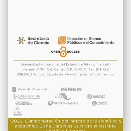
Universidad Autónoma del Estado de México
Instituto
Literario #100. Col. Centro
C.P. 50000. Tel. (01-722)
2262300
Toluca, Estado de México.
rectoria@uaemex.mx
CONACYT
"2026, Conmemoración del ingreso de la científica y
académica Elena Cárdenas Guerrero al Instituto