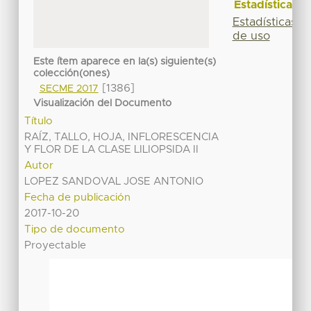
Estadísticas
Estadísticas
de uso
Este ítem aparece en la(s) siguiente(s)
colección(ones)
[1386]
SECME 2017
Visualización del Documento
Título
RAÍZ, TALLO, HOJA, INFLORESCENCIA
Y FLOR DE LA CLASE LILIOPSIDA II
Autor
LOPEZ SANDOVAL JOSE ANTONIO
Fecha de publicación
2017-10-20
Tipo de documento
Proyectable