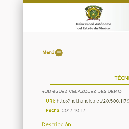
Menú
TÉCN
RODRIGUEZ VELAZQUEZ DESIDERIO
URI:
http://hdl.handle.net/20.500.11
Fecha:
2017-10-17
Descripción: