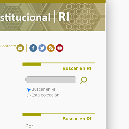
Contacto
Buscar en RI
Buscar en RI
Esta colección
Buscar en RI
Por