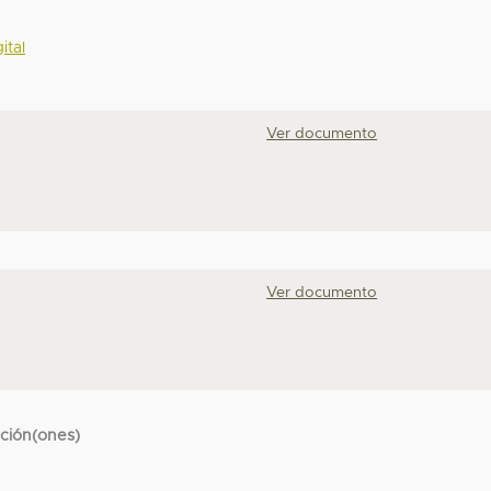
ital
Ver documento
Ver documento
cción(ones)