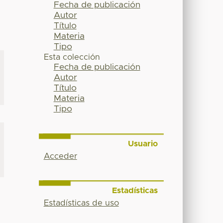
Fecha de publicación
Autor
Título
Materia
Tipo
Esta colección
Fecha de publicación
Autor
Título
Materia
Tipo
Usuario
Acceder
Estadísticas
Estadísticas de uso