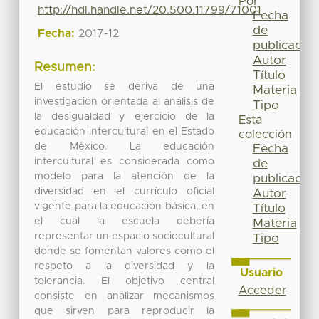
Por
http://hdl.handle.net/20.500.11799/71001
Fecha
de
Fecha:
2017-12
publicación
Autor
Resumen:
Título
El estudio se deriva de una
Materia
investigación orientada al análisis de
Tipo
la desigualdad y ejercicio de la
Esta
educación intercultural en el Estado
colección
de México. La educación
Fecha
intercultural es considerada como
de
modelo para la atención de la
publicación
diversidad en el currículo oficial
Autor
vigente para la educación básica, en
Título
el cual la escuela debería
Materia
representar un espacio sociocultural
Tipo
donde se fomentan valores como el
respeto a la diversidad y la
Usuario
tolerancia. El objetivo central
Acceder
consiste en analizar mecanismos
que sirven para reproducir la