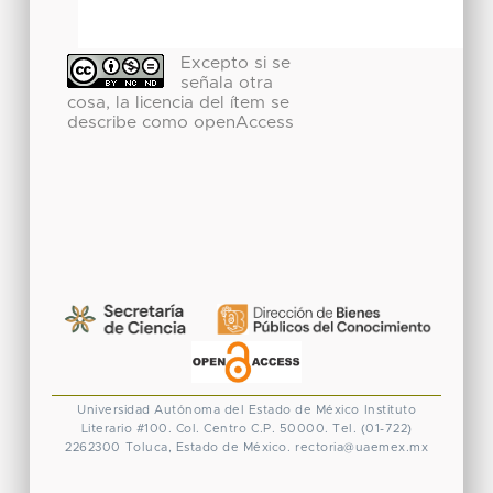
Excepto si se
señala otra
cosa, la licencia del ítem se
describe como openAccess
Universidad Autónoma del Estado de México
Instituto
Literario #100. Col. Centro
C.P. 50000. Tel. (01-722)
2262300
Toluca, Estado de México.
rectoria@uaemex.mx