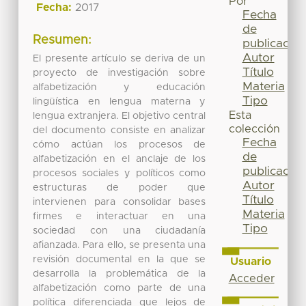
Por
Fecha:
2017
Fecha
de
Resumen:
publicación
Autor
El presente artículo se deriva de un
Título
proyecto de investigación sobre
Materia
alfabetización y educación
Tipo
lingüística en lengua materna y
Esta
lengua extranjera. El objetivo central
colección
del documento consiste en analizar
Fecha
cómo actúan los procesos de
de
alfabetización en el anclaje de los
publicación
procesos sociales y políticos como
Autor
estructuras de poder que
Título
intervienen para consolidar bases
Materia
firmes e interactuar en una
Tipo
sociedad con una ciudadanía
afianzada. Para ello, se presenta una
revisión documental en la que se
Usuario
desarrolla la problemática de la
Acceder
alfabetización como parte de una
política diferenciada que lejos de