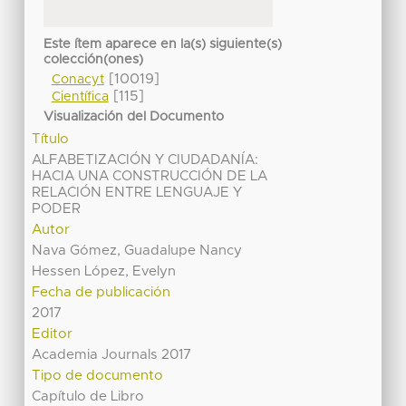
Este ítem aparece en la(s) siguiente(s)
colección(ones)
[10019]
Conacyt
[115]
Científica
Visualización del Documento
Título
ALFABETIZACIÓN Y CIUDADANÍA:
HACIA UNA CONSTRUCCIÓN DE LA
RELACIÓN ENTRE LENGUAJE Y
PODER
Autor
Nava Gómez, Guadalupe Nancy
Hessen López, Evelyn
Fecha de publicación
2017
Editor
Academia Journals 2017
Tipo de documento
Capítulo de Libro