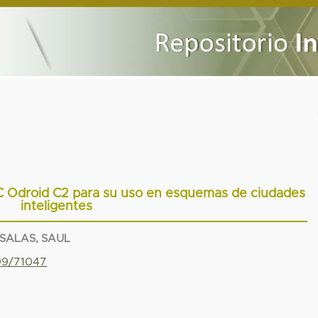
PC Odroid C2 para su uso en esquemas de ciudades
inteligentes
SALAS, SAUL
799/71047