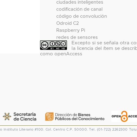
ciudades inteligentes
codificación de canal
código de convolución
Odroid C2
Raspberry Pi
redes de sensores
Excepto si se señala otra co
la licencia del ítem se descri
como openAccess
co
Instituto Literario #100. Col. Centro
C.P. 50000. Tel. (01-722) 2262300
Tolu