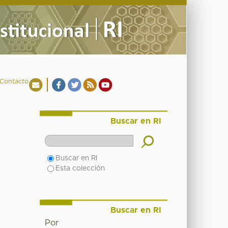
Contacto
Buscar en RI
Buscar en RI
Esta colección
Buscar en RI
Por