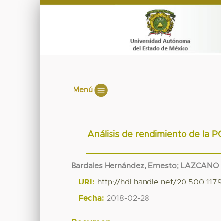
Menú
Análisis de rendimiento de la 
Bardales Hernández, Ernesto
;
LAZCANO 
URI:
http://hdl.handle.net/20.500.11
Fecha:
2018-02-28