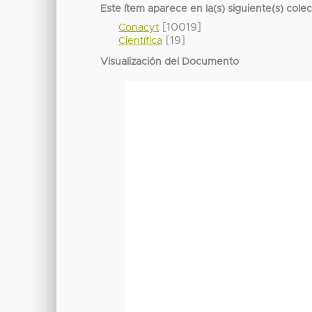
Este ítem aparece en la(s) siguiente(s) cole
[10019]
Conacyt
[19]
Científica
Visualización del Documento