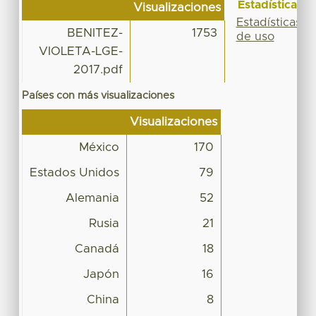
Estadísticas
Visualizaciones
Estadísticas
BENITEZ-
1753
de uso
VIOLETA-LGE-
2017.pdf
Países con más visualizaciones
Visualizaciones
México
170
Estados Unidos
79
Alemania
52
Rusia
21
Canadá
18
Japón
16
China
8