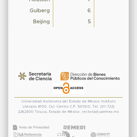
Gulberg
6
Beijing
5
Universidad Autónoma del Estado de México
Instituto
Literario #100. Col. Centro
C.P. 50000. Tel. (01-722)
2262300
Toluca, Estado de México.
rectoria@uaemex.mx
CONACYT