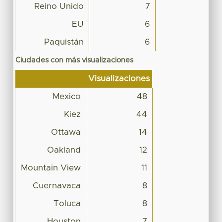
Reino Unido
7
EU
6
Paquistán
6
Ciudades con más visualizaciones
Visualizaciones
Mexico
48
Kiez
44
Ottawa
14
Oakland
12
Mountain View
11
Cuernavaca
8
Toluca
8
Houston
7