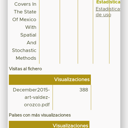
Estadísticas
Covers In
Estadísticas
The State
de uso
Of Mexico
With
Spatial
And
Stochastic
Methods
Visitas al fichero
Visualizaciones
December2015-
388
art-valdez-
orozco.pdf
Países con más visualizaciones
Visualizaciones