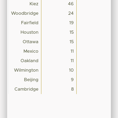
Kiez
46
Woodbridge
24
Fairfield
19
Houston
15
Ottawa
15
Mexico
11
Oakland
11
Wilmington
10
Beijing
9
Cambridge
8