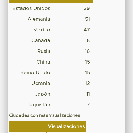
Estados Unidos
139
Alemania
51
México
47
Canadá
16
Rusia
16
China
15
Reino Unido
15
Ucrania
12
Japón
11
Paquistán
7
Ciudades con más visualizaciones
Visualizaciones