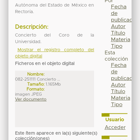
Por
Autónoma del Estado de México en
Fecha
Rectoría.
de
publicación
Autor
Descripción:
Título
Concierto del Coro de la
Materia
Universidad.
Tipo
Mostrar el registro completo del
Esta
objeto digital
colección
Ficheros en el objeto digital
Fecha
de
Nombre:
publicación
082-251111 Concierto ...
Autor
Tamaño:
1.165Mb
Formato:
Título
imagen JPEG
Materia
Ver documento
Tipo
Usuario
Acceder
Este ítem aparece en la(s) siguiente(s)
colección(ones)