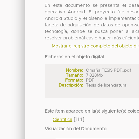
En este documento se presenta el desarr
operativo Android. El proyecto fue desa
Android Studio y el diseño e implementaci
tarjeta de adquisición de datos de open-
tecnología, donde se busca poner al alc
resolver problemáticas o hacer más eficiente 
Mostrar el registro completo del objeto dig
Ficheros en el objeto digital
Nombre:
Omaña TESIS PDF..pdf
Tamaño:
7.828Mb
Formato:
PDF
Descripción:
Tesis de licenciatura
Este ítem aparece en la(s) siguiente(s) cole
[114]
Científica
Visualización del Documento