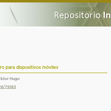
ro para dispositivos móviles
íctor Hugo
799/79183