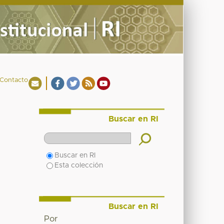
Contacto
Buscar en RI
Buscar en RI
Esta colección
Buscar en RI
Por