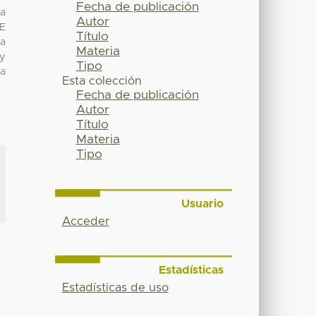
Fecha de publicación
ma
Autor
DE
Título
na
Materia
 y
Tipo
ra
Esta colección
Fecha de publicación
Autor
Título
Materia
Tipo
Usuario
Acceder
Estadísticas
Estadísticas de uso