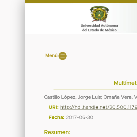
Menú
Multímet
Castillo López, Jorge Luis
;
Omaña Vera, V
URI:
http://hdl.handle.net/20.500.11
Fecha:
2017-06-30
Resumen: