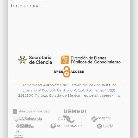
traza urbana
Universidad Autónoma del Estado de México
Instituto
Literario #100. Col. Centro
C.P. 50000. Tel. (01-722)
2262300
Toluca, Estado de México.
rectoria@uaemex.mx
CONACYT