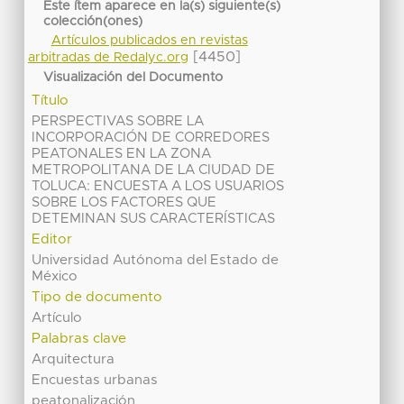
Este ítem aparece en la(s) siguiente(s)
colección(ones)
Artículos publicados en revistas
[4450]
arbitradas de Redalyc.org
Visualización del Documento
Título
PERSPECTIVAS SOBRE LA
INCORPORACIÓN DE CORREDORES
PEATONALES EN LA ZONA
METROPOLITANA DE LA CIUDAD DE
TOLUCA: ENCUESTA A LOS USUARIOS
SOBRE LOS FACTORES QUE
DETEMINAN SUS CARACTERÍSTICAS
Editor
Universidad Autónoma del Estado de
México
Tipo de documento
Artículo
Palabras clave
Arquitectura
Encuestas urbanas
peatonalización