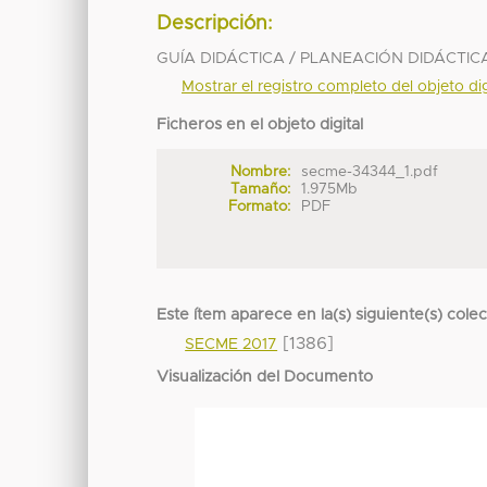
Descripción:
GUÍA DIDÁCTICA / PLANEACIÓN DIDÁCTIC
Mostrar el registro completo del objeto dig
Ficheros en el objeto digital
Nombre:
secme-34344_1.pdf
Tamaño:
1.975Mb
Formato:
PDF
Este ítem aparece en la(s) siguiente(s) cole
[1386]
SECME 2017
Visualización del Documento