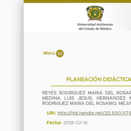
Menú
PLANEACIÓN DIDÁCTICA
REYES RODRIGUEZ MARIA DEL ROSAR
MEDINA LUIS JESUS
;
HERNANDEZ 
RODRIGUEZ MARIA DEL ROSARIO
;
MEJI
URI:
http://hdl.handle.net/20.500.11
Fecha:
2018-02-16