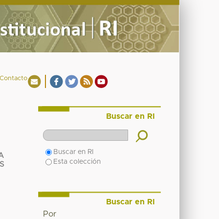
Contacto
Buscar en RI
Buscar en RI
A
Esta colección
S
Buscar en RI
Por