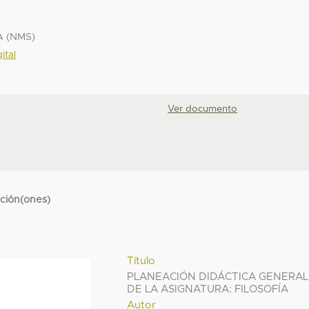
A (NMS)
ital
Ver documento
cción(ones)
Título
PLANEACIÓN DIDÁCTICA GENERAL
DE LA ASIGNATURA: FILOSOFÍA
Autor