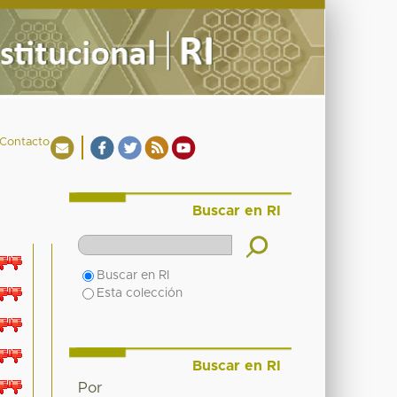
Contacto
Buscar en RI
Buscar en RI
Esta colección
Buscar en RI
Por