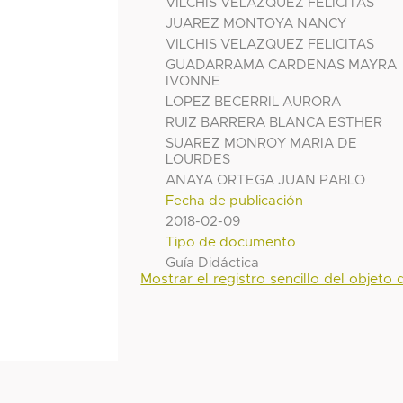
VILCHIS VELAZQUEZ FELICITAS
JUAREZ MONTOYA NANCY
VILCHIS VELAZQUEZ FELICITAS
GUADARRAMA CARDENAS MAYRA
IVONNE
LOPEZ BECERRIL AURORA
RUIZ BARRERA BLANCA ESTHER
SUAREZ MONROY MARIA DE
LOURDES
ANAYA ORTEGA JUAN PABLO
Fecha de publicación
2018-02-09
Tipo de documento
Guía Didáctica
Mostrar el registro sencillo del objeto d