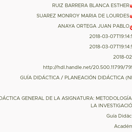
RUIZ BARRERA BLANCA ESTHER
SUAREZ MONROY MARIA DE LOURDES
ANAYA ORTEGA JUAN PABLO
2018-03-07T19:14
2018-03-07T19:14
2018-0
http://hdl.handle.net/20.500.11799/7
GUÍA DIDÁCTICA / PLANEACIÓN DIDÁCTICA (N
DÁCTICA GENERAL DE LA ASIGNATURA: METODOLOGÍA
LA INVESTIGACIÓ
Guía Didác
Académ