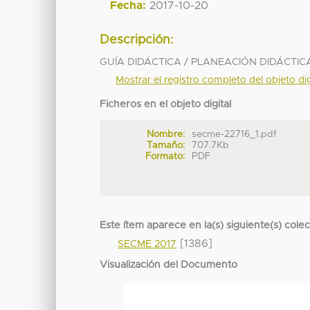
Fecha:
2017-10-20
Descripción:
GUÍA DIDÁCTICA / PLANEACIÓN DIDÁCTIC
Mostrar el registro completo del objeto dig
Ficheros en el objeto digital
Nombre:
secme-22716_1.pdf
Tamaño:
707.7Kb
Formato:
PDF
Este ítem aparece en la(s) siguiente(s) cole
[1386]
SECME 2017
Visualización del Documento