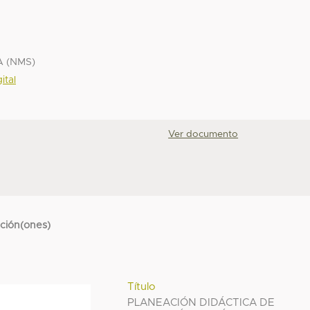
A (NMS)
ital
Ver documento
cción(ones)
Título
PLANEACIÓN DIDÁCTICA DE