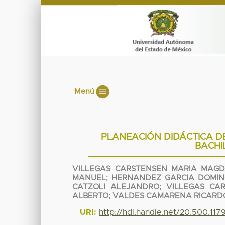
Menú
PLANEACIÓN DIDÁCTICA DE
BACHI
VILLEGAS CARSTENSEN MARIA MAG
MANUEL
;
HERNANDEZ GARCIA DOMI
CATZOLI ALEJANDRO
;
VILLEGAS CA
ALBERTO
;
VALDES CAMARENA RICARD
URI:
http://hdl.handle.net/20.500.11