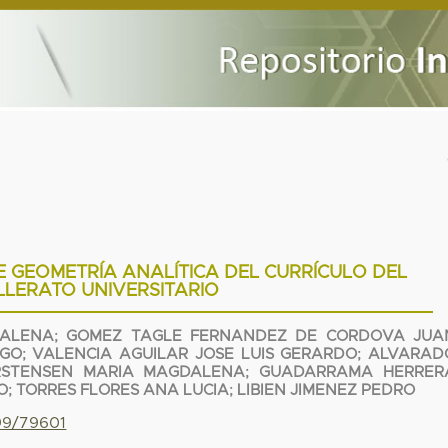
 GEOMETRÍA ANALÍTICA DEL CURRÍCULO DEL
LLERATO UNIVERSITARIO
DALENA
;
GOMEZ TAGLE FERNANDEZ DE CORDOVA JUA
NGO
;
VALENCIA AGUILAR JOSE LUIS GERARDO
;
ALVARAD
RSTENSEN MARIA MAGDALENA
;
GUADARRAMA HERRER
O
;
TORRES FLORES ANA LUCIA
;
LIBIEN JIMENEZ PEDRO
799/79601