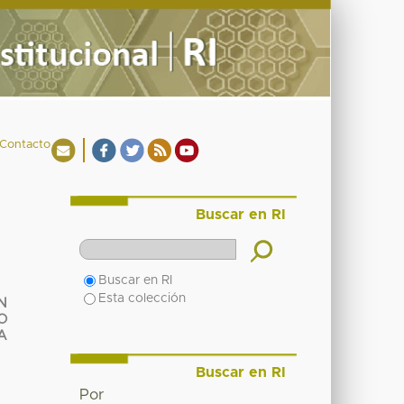
Contacto
Buscar en RI
Buscar en RI
Esta colección
N
O
A
Buscar en RI
Por