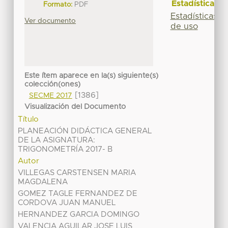
Estadísticas
Formato:
PDF
Estadísticas
Ver documento
de uso
Este ítem aparece en la(s) siguiente(s)
colección(ones)
[1386]
SECME 2017
Visualización del Documento
Título
PLANEACIÓN DIDÁCTICA GENERAL
DE LA ASIGNATURA:
TRIGONOMETRÍA 2017- B
Autor
VILLEGAS CARSTENSEN MARIA
MAGDALENA
GOMEZ TAGLE FERNANDEZ DE
CORDOVA JUAN MANUEL
HERNANDEZ GARCIA DOMINGO
VALENCIA AGUILAR JOSE LUIS