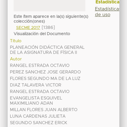
Estadísticas
Estadísticas
de uso
Este ítem aparece en la(s) siguiente(s)
colección(ones)
[1386]
SECME 2017
Visualización del Documento
Título
PLANEACIÓN DIDÁCTICA GENERAL
DE LA ASIGNATURA DE FÍSICA II
Autor
RANGEL ESTRADA OCTAVIO
PEREZ SANCHEZ JOSE GERARDO
FLORES SEGUNDO MA DE LA LUZ
DIAZ TALAVERA VICTOR
RANGEL ESTRADA OCTAVIO
EVANGELISTA ESQUIVEL
MAXIMILIANO ADAN
MILLAN FLORES JUAN ALBERTO
LUNA CARDENAS JULIETA
SEGUNDO SANCHEZ ERICK