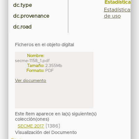
Estadísticas
dc.type
Estadísticas
de uso
dc.provenance
dc.road
Ficheros en el objeto digital
Nombre:
secme-1158_1.pdf
Tamaño:
2.355Mb
Formato:
PDF
Ver documento
Este ítem aparece en la(s) siguiente(s)
colección(ones)
[1386]
SECME 2017
Visualización del Documento