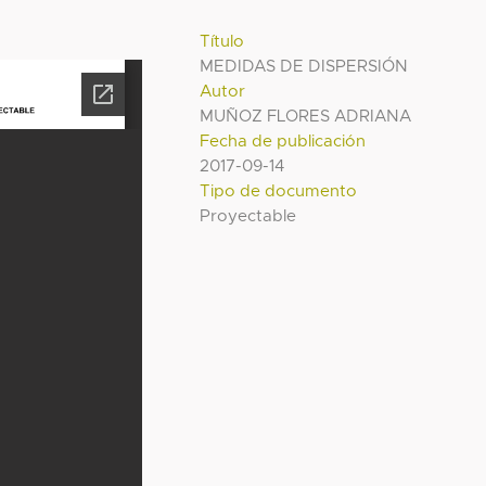
Título
MEDIDAS DE DISPERSIÓN
Autor
MUÑOZ FLORES ADRIANA
Fecha de publicación
2017-09-14
Tipo de documento
Proyectable