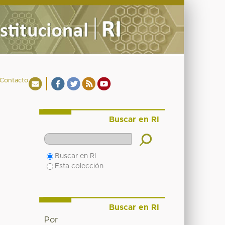
Contacto
Buscar en RI
Buscar en RI
Esta colección
Buscar en RI
Por