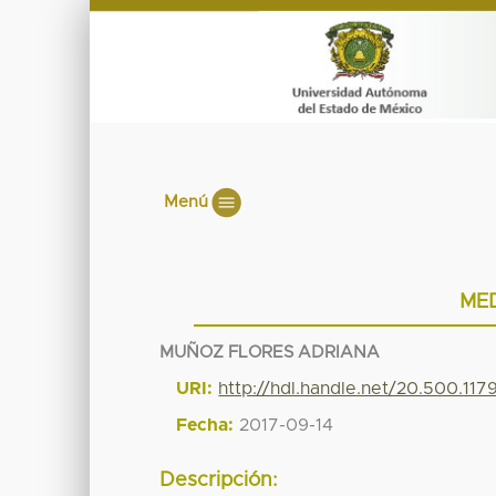
Menú
MED
MUÑOZ FLORES ADRIANA
URI:
http://hdl.handle.net/20.500.11
Fecha:
2017-09-14
Descripción: